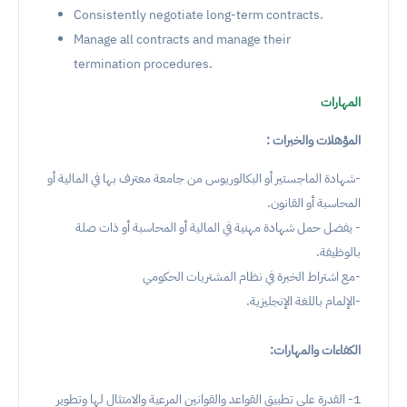
Consistently negotiate long-term contracts.
Manage all contracts and manage their
termination procedures.
المهارات
المؤهلات والخبرات :
-شهادة الماجستير أو البكالوريوس من جامعة معترف بها في المالية أو
المحاسبة أو القانون.
- يفضل حمل شهادة مهنية في المالية أو المحاسبة أو ذات صلة
بالوظيفة.
-مع اشتراط الخبرة في نظام المشتريات الحكومي
-الإلمام باللغة الإنجليزية.
الكفاءات والمهارات:
1- القدرة على تطبيق القواعد والقوانين المرعية والامتثال لها وتطوير