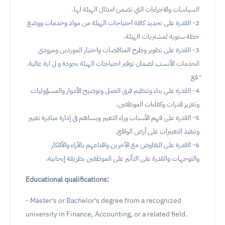
السياسات والاجراءات التي تضمن امتثال الهيئة لها.
2- القدرة على تحديد كافة احتياجات الهيئة من مواد وخدمات ووضع
خطة سنوية لمشتريات الهيئة.
3- القدرة على تطوير وطرح المناقصات واختيار الموردين ومزودي
الخدمات الأنسب لضمان توفير احتياجات الهيئة بجودة و ل اية عالية.
ّ فع
4- القدرة على بناء وتنظيم فرق العمل وتوضيح الأدوار والمسؤوليات
وتعزيز قدرات وكفاءات الموظفين.
5- القدرة على فهم الأسباب وراء التغيير ويساهم في إدارة مبادرة تغيير
وتنفيذ التغييرات على أرض الواقع.
6- القدرة على التفاوض مع الآخرين واقناعهم بالآراء والأفكار
والتوجهات والقدرة على التأثير على الموظفين بطريقة إيجابية.
Educational qualifications:
- Master's or Bachelor's degree from a recognized
university in Finance, Accounting, or a related field.