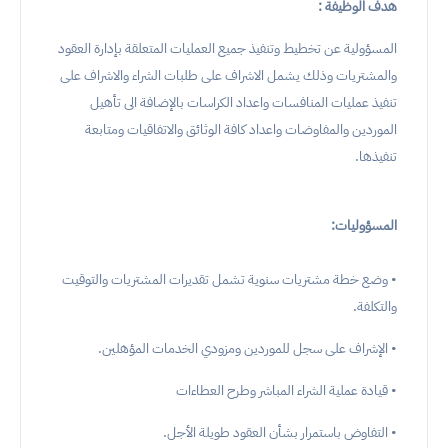
هدف الوظيفة :
المسؤولية عن تخطيط وتنفيذ جميع العمليات المتعلقة بإدارة العقود
والمشتريات وذلك يشمل الاشراف على طلبات الشراء والاشراف على
تنفيذ عمليات المنافسات واعداد الكراسات بالإضافة الى تأهيل
الموردين والمفاوضات واعداد كافة الوثائق والاتفاقيات ومتابعة
تنفيذها.
المسؤوليات:
• وضع خطة مشتريات سنوية تشمل تقديرات المشتريات والتوقيت
والتكلفة.
• الإشراف على سجل للموردين ومزودي الخدمات المؤهلين.
• قيادة عملية الشراء المباشر وطرح العطاءات
• التفاوض باستمرار بشأن العقود طويلة الأجل.